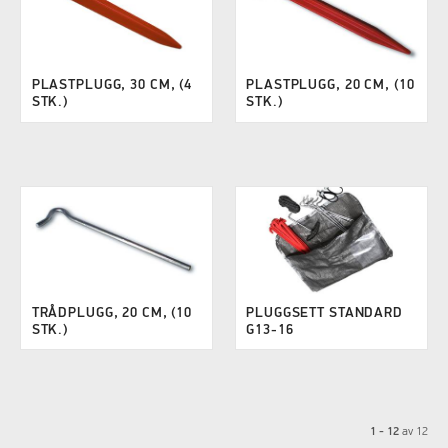
PLASTPLUGG, 30 CM, (4
PLASTPLUGG, 20 CM, (10
STK.)
STK.)
TRÅDPLUGG, 20 CM, (10
PLUGGSETT STANDARD
STK.)
G13-16
1 - 12
av
12